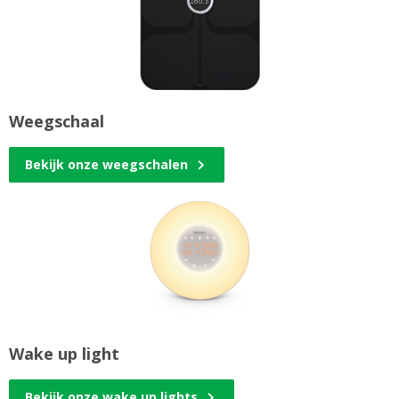
Weegschaal
Bekijk onze weegschalen
Wake up light
Bekijk onze wake up lights