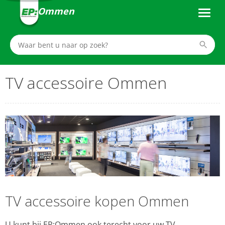
Ommen
TV accessoire Ommen
TV accessoire kopen Ommen
U kunt bij EP:Ommen ook terecht voor uw TV