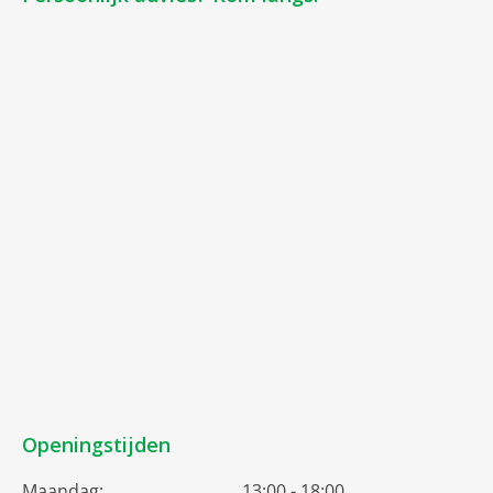
Openingstijden
Maandag:
13:00 - 18:00